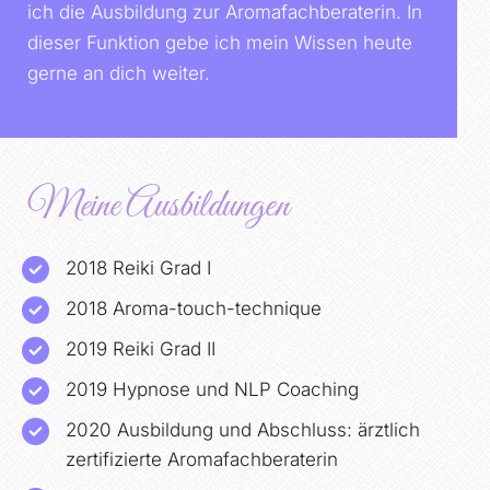
ich die Ausbildung zur Aromafachberaterin. In
dieser Funktion gebe ich mein Wissen heute
gerne an dich weiter.
Meine Ausbildungen
2018 Reiki Grad I
2018 Aroma-touch-technique
2019 Reiki Grad II
2019 Hypnose und NLP Coaching
2020 Ausbildung und Abschluss: ärztlich
zertifizierte Aromafachberaterin