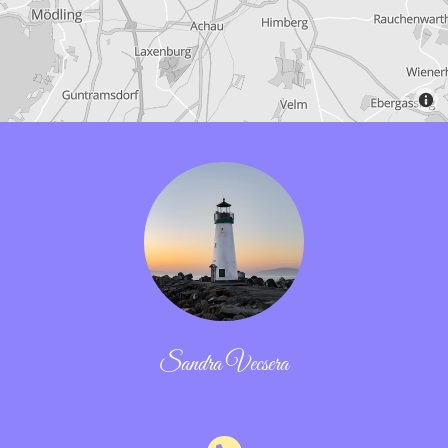
Sandra Vecsera