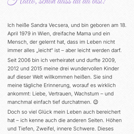
Hallo, schön dass du da bist!
Ich heiße Sandra Vecsera, und bin geboren am 18.
April 1979 in Wien, dreifache Mama und ein
Mensch, der gelernt hat, dass im Leben nicht
immer alles „leicht“ ist – aber leicht werden darf.
Seit 2006 bin ich verheiratet und durfte 2009,
2012 und 2015 meine drei wundervollen Kinder
auf dieser Welt willkommen heißen. Sie sind
meine tägliche Erinnerung, worauf es wirklich
ankommt: Liebe, Vertrauen, Wachstum – und
manchmal einfach tief durchatmen. 😉
Doch so viel Glück mein Leben auch bereichert
hat – ich kenne auch die anderen Seiten. Höhen
und Tiefen, Zweifel, innere Schwere. Dieses