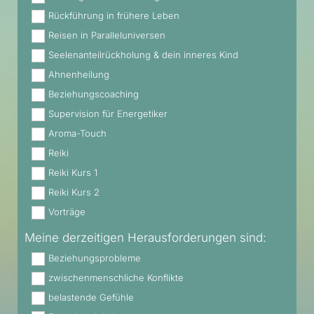
Rückführung in frühere Leben
Reisen in Paralleluniversen
Seelenanteilrückholung & dein inneres Kind
Ahnenheilung
Beziehungscoaching
Supervision für Energetiker
Aroma-Touch
Reiki
Reiki Kurs 1
Reiki Kurs 2
Vorträge
Meine derzeitigen Herausforderungen sind:
Beziehungsprobleme
zwischenmenschliche Konflikte
belastende Gefühle