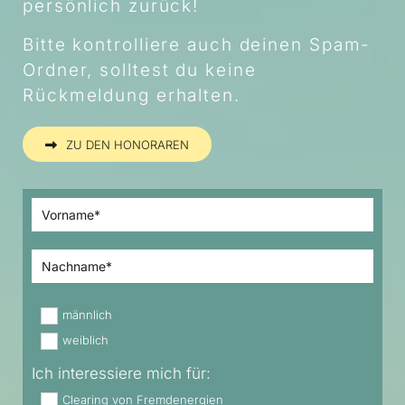
persönlich zurück!
Bitte kontrolliere auch deinen Spam-
Ordner, solltest du keine
Rückmeldung erhalten.
ZU DEN HONORAREN
männlich
weiblich
Ich interessiere mich für:
Clearing von Fremdenergien