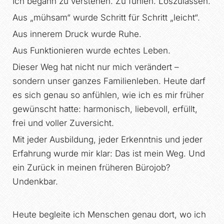
Ich begann zu verstehen. Zu fühlen. Loszulassen.
Aus „mühsam“ wurde Schritt für Schritt „leicht“.
Aus innerem Druck wurde Ruhe.
Aus Funktionieren wurde echtes Leben.
Dieser Weg hat nicht nur mich verändert –
sondern unser ganzes Familienleben. Heute darf
es sich genau so anfühlen, wie ich es mir früher
gewünscht hatte: harmonisch, liebevoll, erfüllt,
frei und voller Zuversicht.
Mit jeder Ausbildung, jeder Erkenntnis und jeder
Erfahrung wurde mir klar: Das ist mein Weg. Und
ein Zurück in meinen früheren Bürojob?
Undenkbar.
Heute begleite ich Menschen genau dort, wo ich